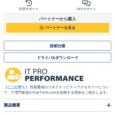
生涯サポート
24/5サポート
パートナーから購入
パートナーを見る
技術仕様
ドライバ&ダウンロード
（ここに行く）
性能重視のコネクティビティアクセサリーについ
て、IT専門家達がStarTech.comを信頼する理由をご紹介します。
製品概要