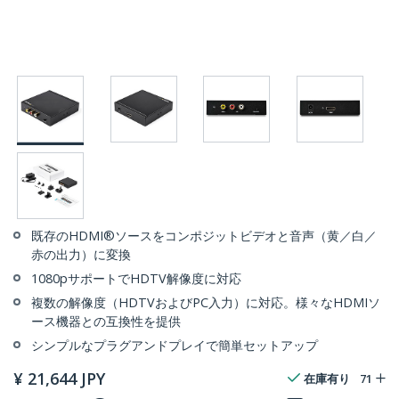
既存のHDMI®ソースをコンポジットビデオと音声（黄／白／
赤の出力）に変換
1080pサポートでHDTV解像度に対応
複数の解像度（HDTVおよびPC入力）に対応。様々なHDMIソ
ース機器との互換性を提供
シンプルなプラグアンドプレイで簡単セットアップ
¥
21,644
JPY
在庫有り
71