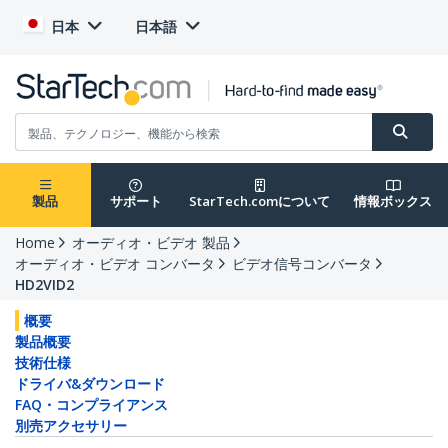
日本
日本語
製品
サポート
StarTech.comについて
情報ボックス
Home
オーディオ・ビデオ 製品
オーディオ・ビデオ コンバータ
ビデオ信号コンバータ
HD2VID2
概要
製品概要
技術仕様
ドライバ&ダウンロード
FAQ・コンプライアンス
別売アクセサリー