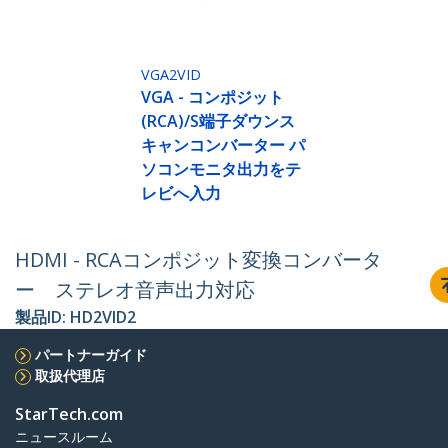
VGA2VID
VGA - コンポジット
(RCA)/S端子ダウンス
キャンコンバーター パ
ソコンモニタ出力をテ
レビへ入力
HDMI - RCAコンポジット変換コンバータ
ー ステレオ音声出力対応
製品ID:
HD2VID2
パートナーガイド
取扱代理店
StarTech.com
ニュースルーム