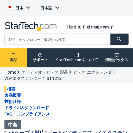
日本
日本語
製品
サポート
StarTech.comについて
情報ボックス
Home
オーディオ・ビデオ 製品
ビデオ エクステンダ
VGAエクステンダー
ST1212T
概要
製品概要
技術仕様
ドライバ&ダウンロード
FAQ・コンプライアンス
中断
Cat5ケーブル対応2ポートVGAディスプレイエクステン