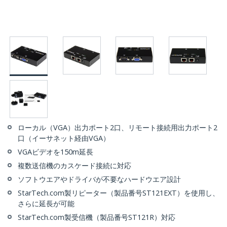
ローカル（VGA）出力ポート2口、リモート接続用出力ポート2
口（イーサネット経由VGA）
VGAビデオを150m延長
複数送信機のカスケード接続に対応
ソフトウエアやドライバが不要なハードウエア設計
StarTech.com製リピーター（製品番号ST121EXT）を使用し、
さらに延長が可能
StarTech.com製受信機（製品番号ST121R）対応