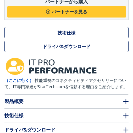
パートナーから購入
パートナーを見る
技術仕様
ドライバ&ダウンロード
（ここに行く）
性能重視のコネクティビティアクセサリーについ
て、IT専門家達がStarTech.comを信頼する理由をご紹介します。
製品概要
技術仕様
ドライバ&ダウンロード