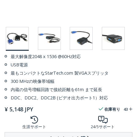
最大解像度2048 x 1536 @60Hz対応
USB電源
最もコンパクトなStarTech.com 製VGAスプリッタ
300 MHzの映像帯域幅
内蔵の信号増幅回路で接続距離を61m まで延長
DDC、DDC2、DDC2B (ビデオ出力ポート1）対応
¥
5,148
JPY
在庫有り
43
生涯サポート
24/5サポート