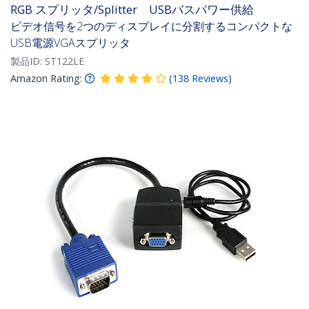
RGB スプリッタ/Splitter USBバスパワー供給
ビデオ信号を2つのディスプレイに分割するコンパクトな
USB電源VGAスプリッタ
製品ID:
ST122LE
Amazon Rating:
(
138
Reviews
)