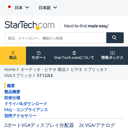
日本
日本語
製品
サポート
StarTech.comについて
情報ボックス
Home
オーディオ・ビデオ 製品
ビデオ スプリッタ
VGAスプリッタ
ST122LE
概要
製品概要
技術仕様
ドライバ&ダウンロード
FAQ・コンプライアンス
別売アクセサリー
2ポートVGAディスプレイ分配器 2x VGA/アナログ