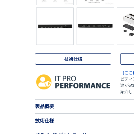
技術仕様
（ここ
ビティ
達がSt
紹介し
製品概要
技術仕様