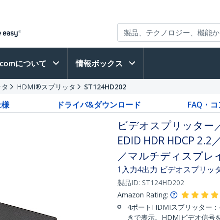
h.comについて
情報ボックス
ッタ
HDMI®スプリッタ
ST124HD202
仕様
ドライバ&ダウンロード
FAQ・
ビデオスプリッター／4K
EDID HDR HDCP 
／マルチディスプレイ
1入力4出力 ビデオスプリッター |
製品ID:
ST124HD202
Amazon Rating:
4ポートHDMIスプリッター
きで表示。HDMIビデオ信号を最大U