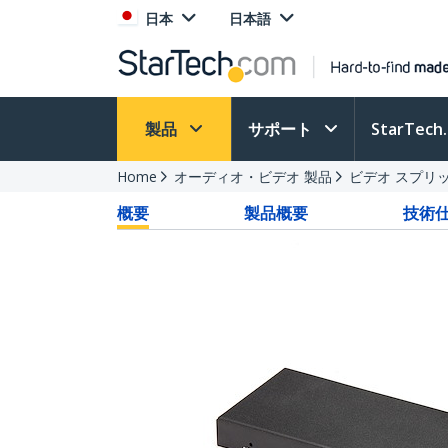
日本
日本語
製品
サポート
StarTec
Home
オーディオ・ビデオ 製品
ビデオ スプリ
概要
製品概要
技術