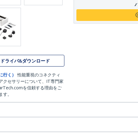
ドライバ&ダウンロード
に行く）
性能重視のコネクティ
アクセサリーについて、IT専門家
arTech.comを信頼する理由をご
ます。