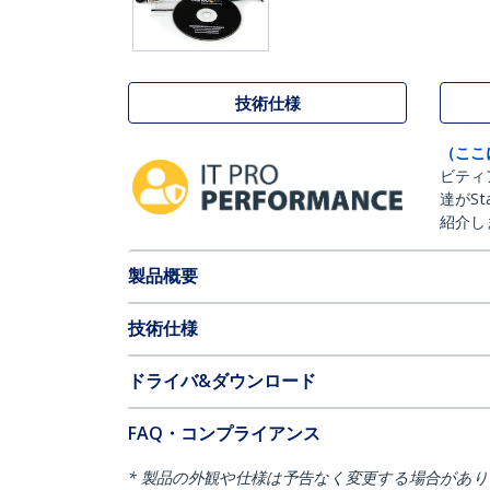
技術仕様
（ここ
ビティ
達がSt
紹介し
製品概要
技術仕様
ドライバ&ダウンロード
FAQ・コンプライアンス
* 製品の外観や仕様は予告なく変更する場合があ