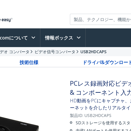
h.comについて
情報ボックス
デオ コンバータ
ビデオ信号コンバータ
USB2HDCAPS
技術仕様
ドライバ&ダウンロー
PCレス録画対応ビデオキ
& コンポーネント入
HD動画をPCにキャプチャ、
ーネットを介したリアルタイ
製品ID:
USB2HDCAPS
SDストレージを使用するス
内蔵LANポートを使用する