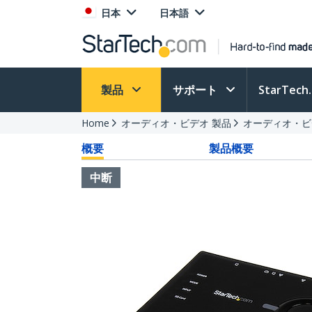
日本
日本語
製品
サポート
StarTec
Home
オーディオ・ビデオ 製品
オーディオ・ビ
概要
製品概要
中断