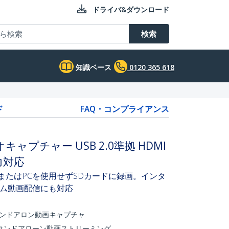
ドライバ&ダウンロード
検索
知識ベース
0120 365 618
ド
FAQ・コンプライアンス
ャプチャー USB 2.0準拠 HDMI
力対応
またはPCを使用せずSDカードに録画。インタ
ム動画配信にも対応
タンドアロン動画キャプチャ
スタンドアローン動画ストリーミング