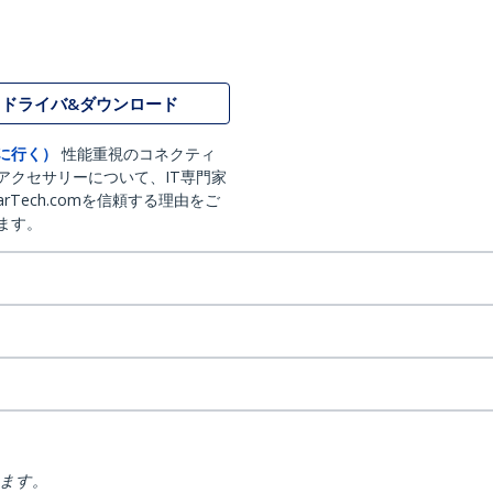
ドライバ&ダウンロード
に行く）
性能重視のコネクティ
アクセサリーについて、IT専門家
arTech.comを信頼する理由をご
ます。
ります。