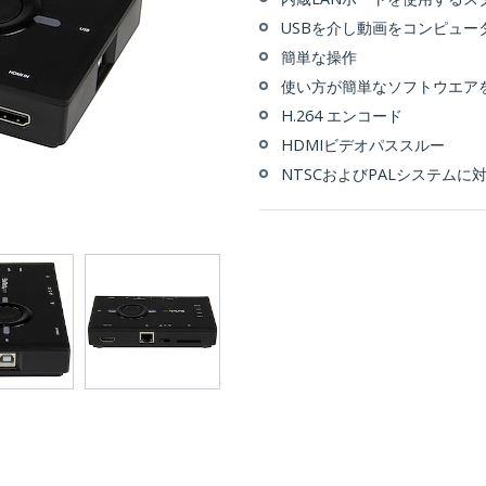
USBを介し動画をコンピュー
簡単な操作
使い方が簡単なソフトウエア
H.264 エンコード
HDMIビデオパススルー
NTSCおよびPALシステムに