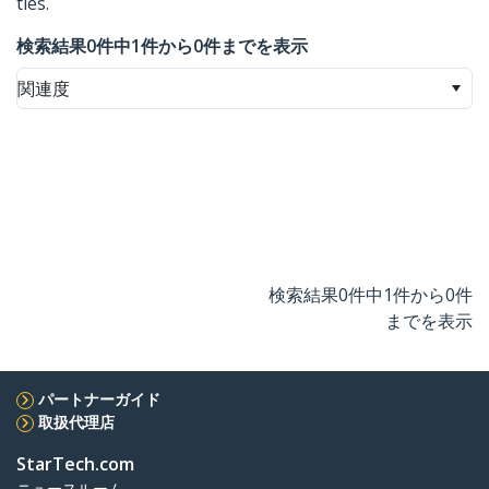
ties.
検索結果0件中1件から0件までを表示
関連度
検索結果0件中1件から0件
までを表示
パートナーガイド
取扱代理店
StarTech.com
ニュースルーム