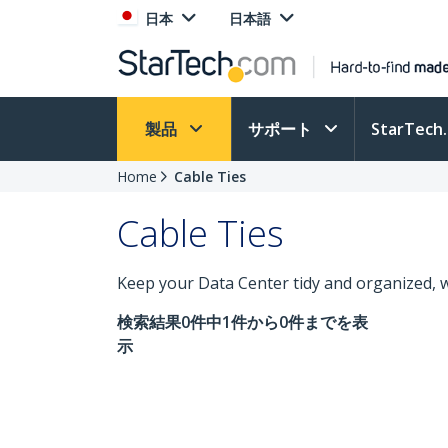
日本
日本語
製品
サポート
StarTec
Home
Cable Ties
Cable Ties
Keep your Data Center tidy and organized, w
検索結果0件中1件から0件までを表
示