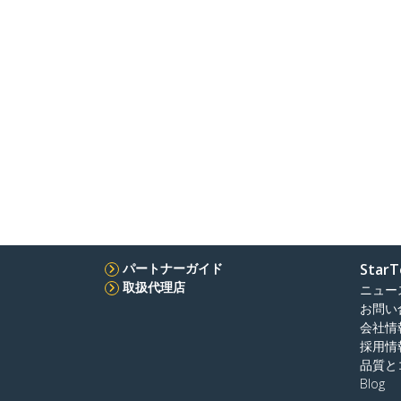
パートナーガイド
StarT
取扱代理店
ニュー
お問い
会社情
採用情
品質と
Blog