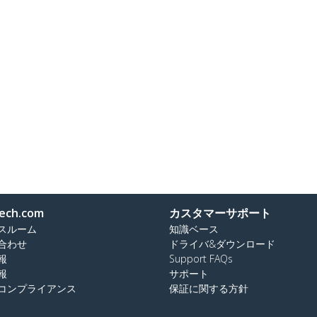
ech.com
カスタマーサポート
スルーム
知識ベース
合わせ
ドライバ&ダウンロード
報
Support FAQs
報
サポート
コンプライアンス
保証に関する方針