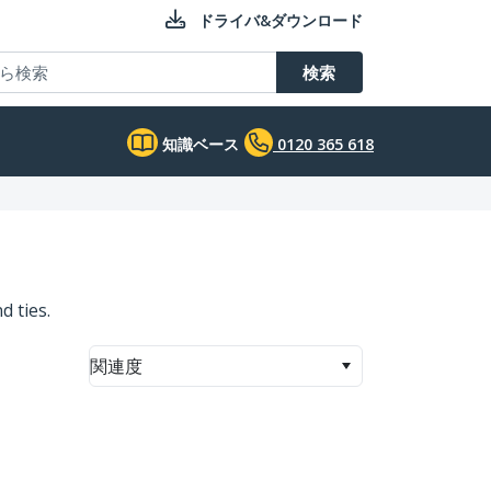
ドライバ&ダウンロード
検索
知識ベース
0120 365 618
d ties.
関連度