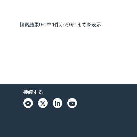
検索結果0件中1件から0件までを表示
接続する