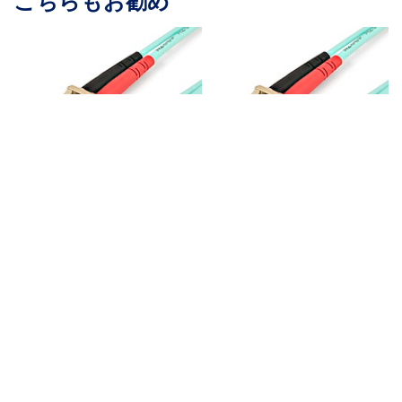
こちらもお勧め
450FBLCLC1
450FBLCLC2
光ファイバーケーブル
光ファイバーケーブル
／OM4 マルチモード／
／OM4 マルチモード／
1m／LC-LC／UPCコネ
2m／LC-LC／UPCコネ
クター／50/125μm／2
クター／50/125μm／2
芯／LOMMFジップコー
芯／LOMMFジップコー
ド／VCSEL／100Gbps
ド／VCSEL／100Gbps
／低挿入損失／LSZH／
／低挿入損失／LSZH／