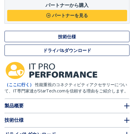
パートナーから購入
パートナーを見る
技術仕様
ドライバ&ダウンロード
（ここに行く）
性能重視のコネクティビティアクセサリーについ
て、IT専門家達がStarTech.comを信頼する理由をご紹介します。
製品概要
技術仕様