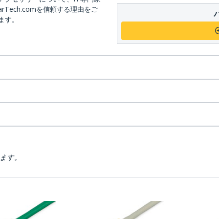
arTech.comを信頼する理由をご
ます。
ります。