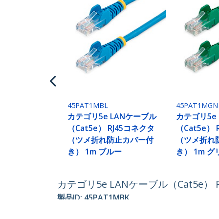
45PAT1MBL
45PAT1MGN
カテゴリ5e LANケーブル
カテゴリ5e
（Cat5e） RJ45コネクタ
（Cat5e）
（ツメ折れ防止カバー付
（ツメ折れ
き） 1m ブルー
き） 1m 
カテゴリ5e LANケーブル（Cat5e
製品ID:
45PAT1MBK
パートナーガイド
StarT