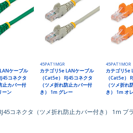
45PAT1MGR
45PAT1MOR
 LANケーブル
カテゴリ5e LANケーブル
カテゴリ5e 
 RJ45コネクタ
（Cat5e） RJ45コネクタ
（Cat5e） 
防止カバー付
（ツメ折れ防止カバー付
（ツメ折れ
グリーン
き） 1m グレー
き） 1m オ
） RJ45コネクタ（ツメ折れ防止カバー付き） 1m ブ
ech.com
カスタマーサポート