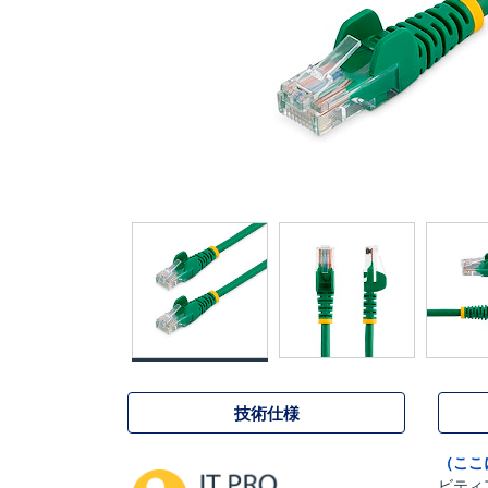
技術仕様
（ここ
ビティ