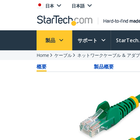
日本
日本語
製品
サポート
StarTec
Home
ケーブル
ネットワークケーブル & アダ
概要
製品概要