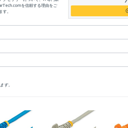
arTech.comを信頼する理由をご
ます。
ります。