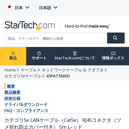
日本
日本語
製品
サポート
StarTech.comについて
情報ボックス
Home
ケーブル
ネットワークケーブル & アダプタ
カテゴリ5eケーブル
45PAT5MRD
概要
製品概要
技術仕様
ドライバ&ダウンロード
FAQ・コンプライアンス
カテゴリ5e LANケーブル（Cat5e） RJ45コネクタ（ツ
メ折れ防止カバー付き） 5m レッド