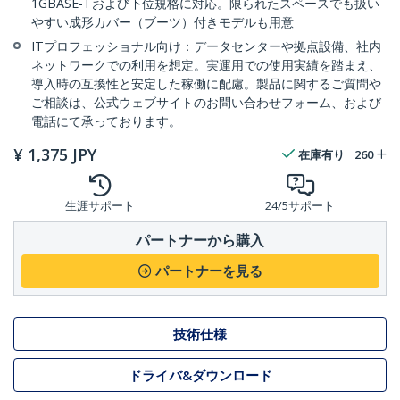
1GBASE-Tおよび下位規格に対応。限られたスペースでも扱い
やすい成形カバー（ブーツ）付きモデルも用意
ITプロフェッショナル向け：データセンターや拠点設備、社内
ネットワークでの利用を想定。実運用での使用実績を踏まえ、
導入時の互換性と安定した稼働に配慮。製品に関するご質問や
ご相談は、公式ウェブサイトのお問い合わせフォーム、および
電話にて承っております。
¥
1,375
JPY
在庫有り
260
生涯サポート
24/5サポート
パートナーから購入
パートナーを見る
技術仕様
ドライバ&ダウンロード