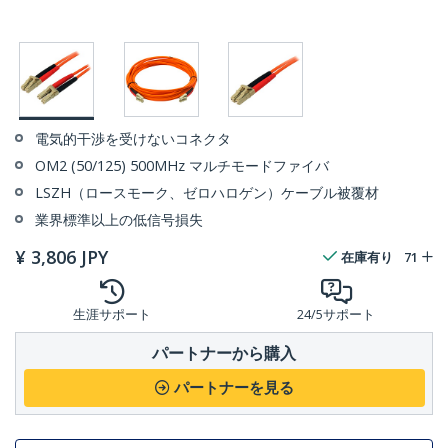
電気的干渉を受けないコネクタ
OM2 (50/125) 500MHz マルチモードファイバ
LSZH（ロースモーク、ゼロハロゲン）ケーブル被覆材
業界標準以上の低信号損失
¥
3,806
JPY
在庫有り
71
生涯サポート
24/5サポート
パートナーから購入
パートナーを見る