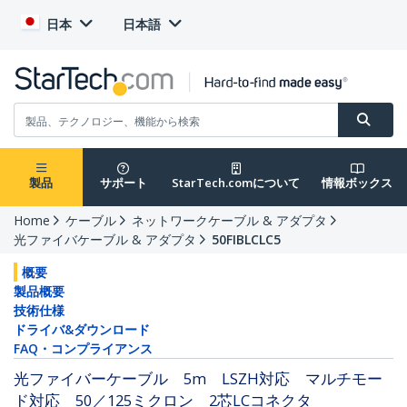
日本
日本語
製品
サポート
StarTech.comについて
情報ボックス
Home
ケーブル
ネットワークケーブル & アダプタ
光ファイバケーブル & アダプタ
50FIBLCLC5
概要
製品概要
技術仕様
ドライバ&ダウンロード
FAQ・コンプライアンス
光ファイバーケーブル 5m LSZH対応 マルチモー
ド対応 50／125ミクロン 2芯LCコネクタ