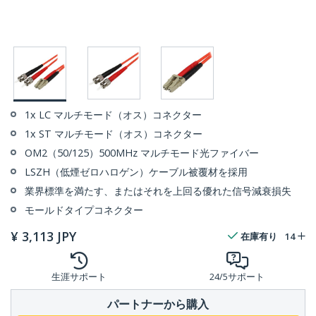
1x LC マルチモード（オス）コネクター
1x ST マルチモード（オス）コネクター
OM2（50/125）500MHz マルチモード光ファイバー
LSZH（低煙ゼロハロゲン）ケーブル被覆材を採用
業界標準を満たす、またはそれを上回る優れた信号減衰損失
モールドタイプコネクター
¥
3,113
JPY
在庫有り
14
生涯サポート
24/5サポート
パートナーから購入