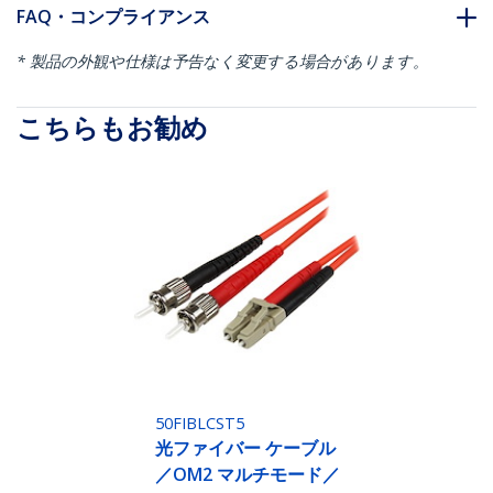
FAQ・コンプライアンス
* 製品の外観や仕様は予告なく変更する場合があります。
こちらもお勧め
50FIBLCST5
光ファイバー ケーブル
／OM2 マルチモード／