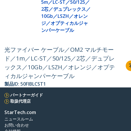
5m／LC-ST／50/125／
2芯／デュプレックス／
10Gb／LSZH／オレン
ジ／オプティカルジャ
ンパーケーブル
光ファイバー ケーブル／OM2 マルチモー
ド／1m／LC-ST／50/125／2芯／デュプレ
ックス／10Gb／LSZH／オレンジ／オプテ
ィカルジャンパーケーブル
製品ID:
50FIBLCST1
パートナーガイド
取扱代理店
StarTech.com
ニュースルーム
お問い合わせ