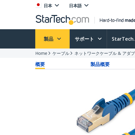
日本
日本語
製品
サポート
StarTec
Home
ケーブル
ネットワークケーブル & アダ
概要
製品概要