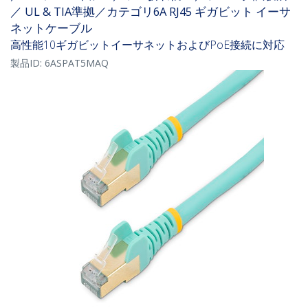
／ UL & TIA準拠／カテゴリ6A RJ45 ギガビット イーサ
ネットケーブル
高性能10ギガビットイーサネットおよびPoE接続に対応
製品ID:
6ASPAT5MAQ