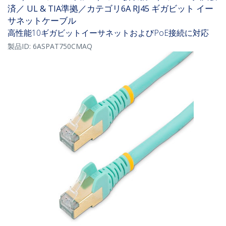
済／ UL & TIA準拠／カテゴリ6A RJ45 ギガビット イー
サネットケーブル
高性能10ギガビットイーサネットおよびPoE接続に対応
製品ID:
6ASPAT750CMAQ