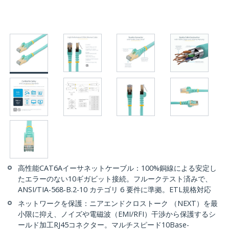
高性能CAT6Aイーサネットケーブル：100%銅線による安定し
たエラーのない10ギガビット接続。フルークテスト済みで、
ANSI/TIA-568-B.2-10 カテゴリ 6 要件に準拠。ETL規格対応
ネットワークを保護：ニアエンドクロストーク （NEXT）を最
小限に抑え、ノイズや電磁波（EMI/RFI）干渉から保護するシ
ールド加工RJ45コネクター。マルチスピード10Base-