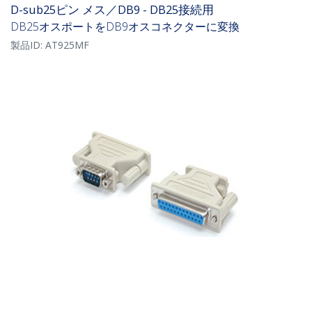
D-sub25ピン メス／DB9 - DB25接続用
DB25オスポートをDB9オスコネクターに変換
製品ID:
AT925MF