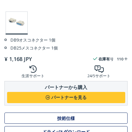
DB9オスコネクター 1個
DB25メスコネクター 1個
¥
1,168
JPY
在庫有り
110
生涯サポート
24/5サポート
パートナーから購入
パートナーを見る
技術仕様
ドライバ&ダウンロード