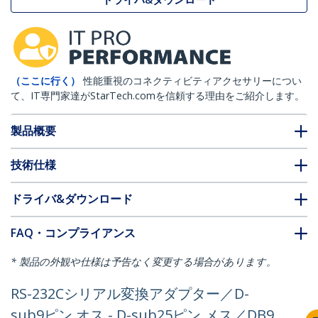
（ここに行く）
性能重視のコネクティビティアクセサリーについ
て、IT専門家達がStarTech.comを信頼する理由をご紹介します。
製品概要
技術仕様
ドライバ&ダウンロード
FAQ・コンプライアンス
* 製品の外観や仕様は予告なく変更する場合があります。
RS-232Cシリアル変換アダプター／D-
sub9ピン オス - D-sub25ピン メス／DB9