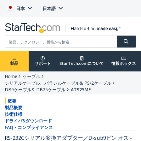
日本
日本語
製品
サポート
StarTech.comについて
情報ボックス
Home
ケーブル
シリアルケーブル、パラレルケーブル& PS/2ケーブル
DB9ケーブル& DB25ケーブル
AT925MF
概要
製品概要
技術仕様
ドライバ&ダウンロード
FAQ・コンプライアンス
RS-232Cシリアル変換アダプター／D-sub9ピン オス -