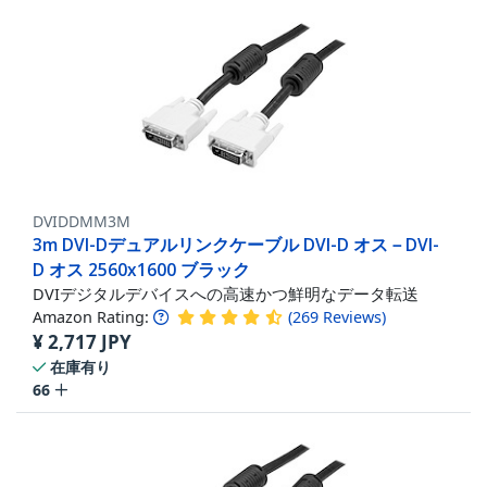
DVIDDMM3M
3m DVI-Dデュアルリンクケーブル DVI-D オス－DVI-
D オス 2560x1600 ブラック
DVIデジタルデバイスへの高速かつ鮮明なデータ転送
Amazon Rating:
(
269
Reviews
)
¥
2,717
JPY
在庫有り
66