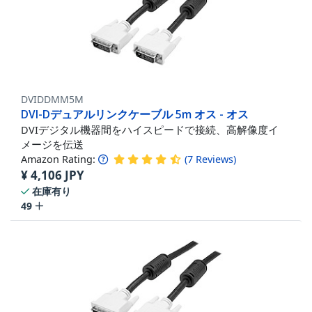
DVIDDMM5M
DVI-Dデュアルリンクケーブル 5m オス - オス
DVIデジタル機器間をハイスピードで接続、高解像度イ
メージを伝送
Amazon Rating:
(
7
Reviews
)
¥
4,106
JPY
在庫有り
49