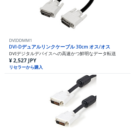
DVIDDMM1
DVI-Dデュアルリンクケーブル 30cm オス/オス
DVIデジタルデバイスへの高速かつ鮮明なデータ転送
¥
2,527
JPY
リセラーから購入