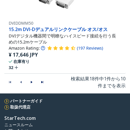
DVIDDMM50
15.2m DVI-Dデュアルリンクケーブル オス/オス
DVIデジタル機器間で明瞭なハイスピード接続を行う長
めの15.2mケーブル
Amazon Rating:
(
197
Reviews
)
¥
17,646
JPY
在庫有り
32
検索結果18件中1件から10
件までを表示
パートナーガイド
取扱代理店
StarTech.com
ニュースルーム