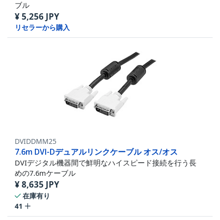
ブル
¥
5,256
JPY
リセラーから購入
DVIDDMM25
7.6m DVI-Dデュアルリンクケーブル オス/オス
DVIデジタル機器間で鮮明なハイスピード接続を行う長
めの7.6mケーブル
¥
8,635
JPY
在庫有り
41