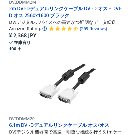
DVIDDMM2M
2m DVI-Dデュアルリンクケーブル DVI-D オス－DVI-
D オス 2560x1600 ブラック
DVIデジタルデバイスへの高速かつ鮮明なデータ転送
Amazon Rating:
(
269
Reviews
)
¥
2,368
JPY
在庫有り
100
DVIDDMM20
6.1m DVI-Dデュアルリンクケーブル オス/オス
DVIデジタル機器間で高速・明瞭な接続を行う6.1mケー