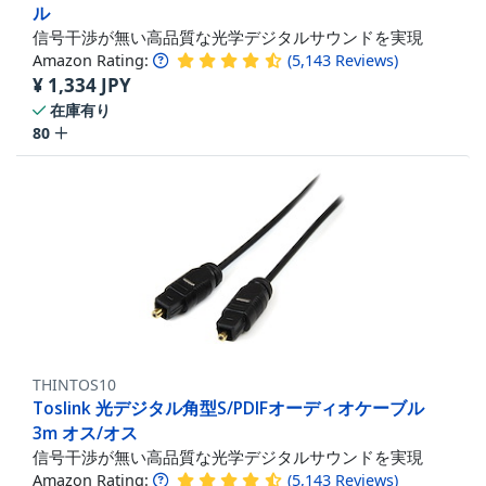
ル
信号干渉が無い高品質な光学デジタルサウンドを実現
Amazon Rating:
(
5,143
Reviews
)
¥
1,334
JPY
在庫有り
80
THINTOS10
Toslink 光デジタル角型S/PDIFオーディオケーブル
3m オス/オス
信号干渉が無い高品質な光学デジタルサウンドを実現
Amazon Rating:
(
5,143
Reviews
)