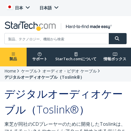
日本
日本語
製品
サポート
StarTech.comについて
情報ボックス
Home
ケーブル
オーディオ・ビデオ ケーブル
デジタルオーディオケーブル（Toslink®）
デジタルオーディオケー
ブル（Toslink®）
東芝が同社のCDプレーヤーのために開発したToslinkは、