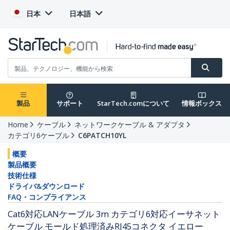
日本
日本語
製品
サポート
StarTech.comについて
情報ボックス
Home
ケーブル
ネットワークケーブル & アダプタ
カテゴリ6ケーブル
C6PATCH10YL
概要
製品概要
技術仕様
ドライバ&ダウンロード
FAQ・コンプライアンス
Cat6対応LANケーブル 3m カテゴリ6対応イーサネット
ケーブル モールド処理済みRJ45コネクタ イエロー