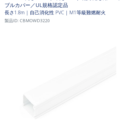
ブルカバー／UL規格認定品
長さ1.8m | 自己消化性 PVC | M1等級難燃耐火
製品ID:
CBMOWD3220