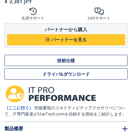
¥
3,381
JPY
生涯サポート
24/5サポート
パートナーから購入
パートナーを見る
技術仕様
ドライバ&ダウンロード
（ここに行く）
性能重視のコネクティビティアクセサリーについ
て、IT専門家達がStarTech.comを信頼する理由をご紹介します。
製品概要