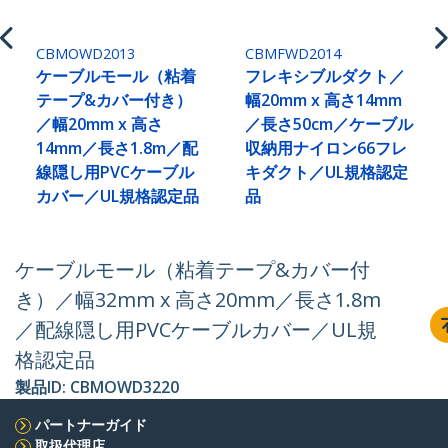
CBMOWD2013
CBMFWD2014
ケーブルモール（粘着
フレキシブルダクト／
テープ&カバー付き）
幅20mm x 高さ14mm
／幅20mm x 高さ
／長さ50cm／ケーブル
14mm／長さ1.8m／配
収納用ナイロン66フレ
線隠し用PVCケーブル
キダクト／UL規格認定
カバー／UL規格認定品
品
ケーブルモール（粘着テープ&カバー付
き）／幅32mm x 高さ20mm／長さ1.8m
／配線隠し用PVCケーブルカバー／UL規
格認定品
製品ID:
CBMOWD3220
パートナーガイド
取扱代理店