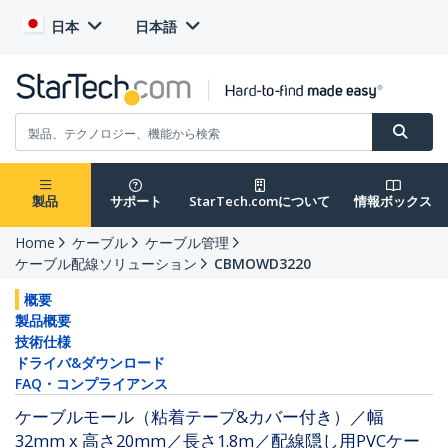
日本
日本語
製品
サポート
StarTech.comについて
情報ボックス
Home
ケーブル
ケーブル管理
ケーブル配線ソリューション
CBMOWD3220
概要
製品概要
技術仕様
ドライバ&ダウンロード
FAQ・コンプライアンス
ケーブルモール（粘着テープ&カバー付き）／幅
32mm x 高さ20mm／長さ1.8m／配線隠し用PVCケー