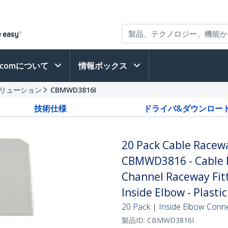
h.comについて
情報ボックス
リューション
CBMWD3816I
技術仕様
ドライバ&ダウンロー
20 Pack Cable Racewa
CBMWD3816 - Cable 
Channel Raceway Fitt
Inside Elbow - Plastic
20 Pack | Inside Elbow Conn
製品ID:
CBMWD3816I