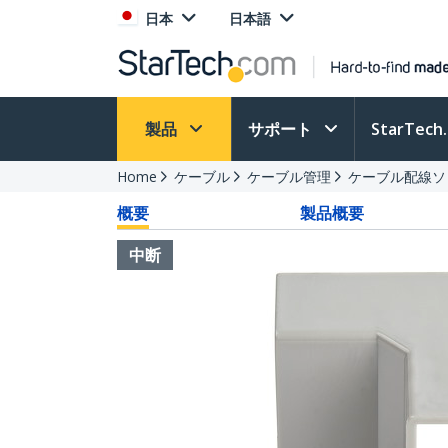
日本
日本語
製品
サポート
StarTec
Home
ケーブル
ケーブル管理
ケーブル配線ソ
概要
製品概要
中断