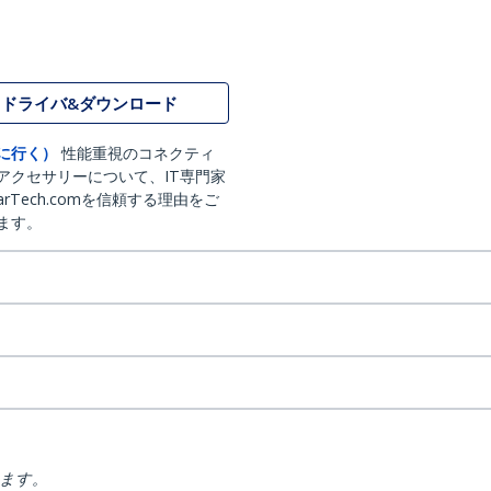
ドライバ&ダウンロード
に行く）
性能重視のコネクティ
アクセサリーについて、IT専門家
arTech.comを信頼する理由をご
ます。
ります。