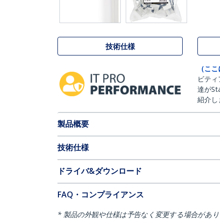
技術仕様
（ここ
ビティ
達がSt
紹介し
製品概要
技術仕様
ドライバ&ダウンロード
FAQ・コンプライアンス
* 製品の外観や仕様は予告なく変更する場合があ