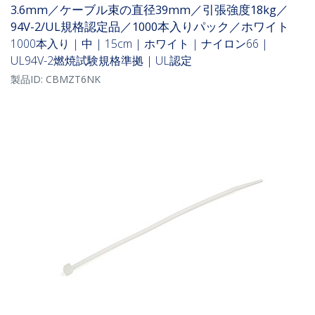
3.6mm／ケーブル束の直径39mm／引張強度18kg／
94V-2/UL規格認定品／1000本入りパック／ホワイト
1000本入り | 中 | 15cm | ホワイト | ナイロン66 |
UL94V-2燃焼試験規格準拠 | UL認定
製品ID:
CBMZT6NK