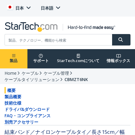
日本
日本語
製品
サポート
StarTech.comについて
情報ボックス
Home
ケーブル
ケーブル管理
ケーブルタイソリューション
CBMZT6NK
概要
製品概要
技術仕様
ドライバ&ダウンロード
FAQ・コンプライアンス
別売アクセサリー
結束バンド／ナイロンケーブルタイ／長さ15cm／幅