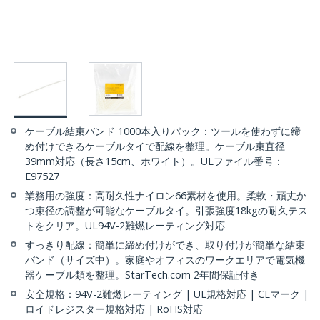
ケーブル結束バンド 1000本入りパック：ツールを使わずに締
め付けできるケーブルタイで配線を整理。ケーブル束直径
39mm対応（長さ15cm、ホワイト）。ULファイル番号：
E97527
業務用の強度：高耐久性ナイロン66素材を使用。柔軟・頑丈か
つ束径の調整が可能なケーブルタイ。引張強度18kgの耐久テス
トをクリア。UL94V-2難燃レーティング対応
すっきり配線：簡単に締め付けができ、取り付けが簡単な結束
バンド（サイズ中）。家庭やオフィスのワークエリアで電気機
器ケーブル類を整理。StarTech.com 2年間保証付き
安全規格：94V-2難燃レーティング | UL規格対応 | CEマーク |
ロイドレジスター規格対応 | RoHS対応