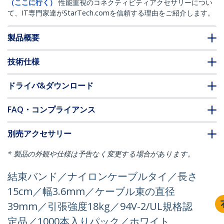
（ここに行く）
性能重視のコネクティビティアクセサリーについ
て、IT専門家達がStarTech.comを信頼する理由をご紹介します。
製品概要
技術仕様
ドライバ&ダウンロード
FAQ・コンプライアンス
別売アクセサリー
* 製品の外観や仕様は予告なく変更する場合があります。
結束バンド／ナイロンケーブルタイ／長さ
15cm／幅3.6mm／ケーブル束の直径
39mm／引張強度18kg／94V-2/UL規格認
定品／1000本入りパック／ホワイト