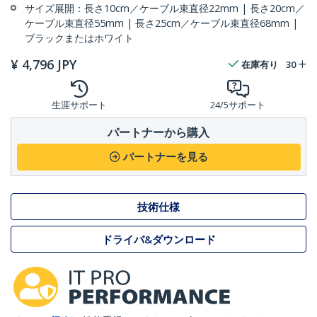
サイズ展開：長さ10cm／ケーブル束直径22mm | 長さ20cm／
ケーブル束直径55mm | 長さ25cm／ケーブル束直径68mm |
ブラックまたはホワイト
¥
4,796
JPY
在庫有り
30
生涯サポート
24/5サポート
パートナーから購入
パートナーを見る
技術仕様
ドライバ&ダウンロード