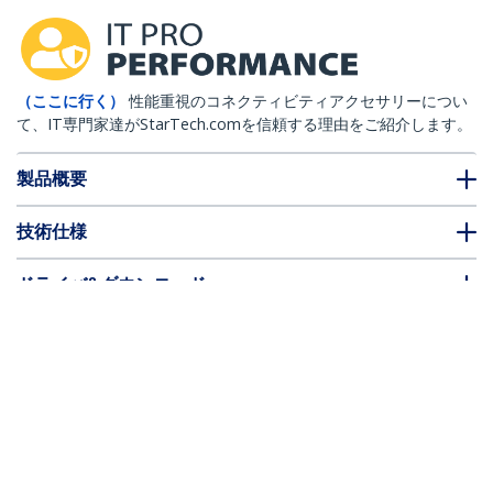
（ここに行く）
性能重視のコネクティビティアクセサリーについ
て、IT専門家達がStarTech.comを信頼する理由をご紹介します。
製品概要
技術仕様
ドライバ&ダウンロード
FAQ・コンプライアンス
別売アクセサリー
* 製品の外観や仕様は予告なく変更する場合があります。
結束バンド／ナイロンケーブルタイ／長さ