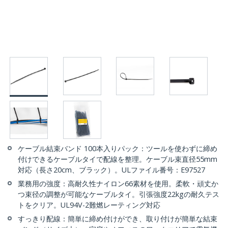
ケーブル結束バンド 100本入りパック：ツールを使わずに締め
付けできるケーブルタイで配線を整理。ケーブル束直径55mm
対応（長さ20cm、ブラック）。ULファイル番号：E97527
業務用の強度：高耐久性ナイロン66素材を使用。柔軟・頑丈か
つ束径の調整が可能なケーブルタイ。引張強度22kgの耐久テス
トをクリア。UL94V-2難燃レーティング対応
すっきり配線：簡単に締め付けができ、取り付けが簡単な結束