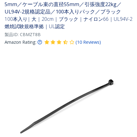
5mm／ケーブル束の直径55mm／引張強度22kg／
UL94V-2規格認定品／100本入りパック／ブラック
100本入り| 大 | 20cm | ブラック | ナイロン66 | UL94V-2
燃焼試験規格準拠 | UL認定
製品ID:
CBMZT8B
Amazon Rating:
(
10
Reviews
)