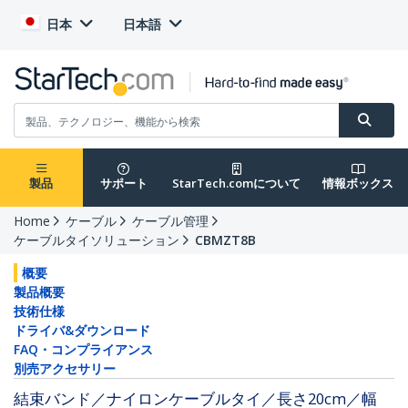
日本
日本語
製品
サポート
StarTech.comについて
情報ボックス
Home
ケーブル
ケーブル管理
ケーブルタイソリューション
CBMZT8B
概要
製品概要
技術仕様
ドライバ&ダウンロード
FAQ・コンプライアンス
別売アクセサリー
結束バンド／ナイロンケーブルタイ／長さ20cm／幅