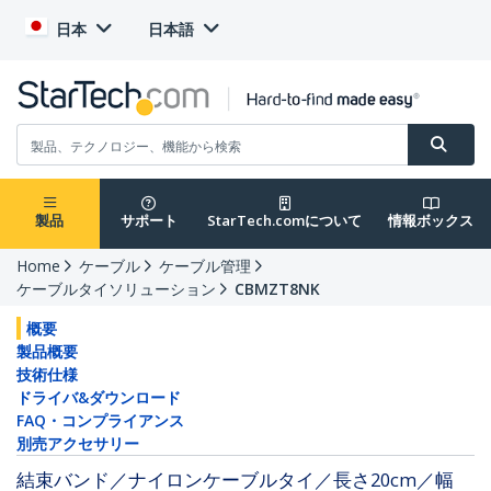
日本
日本語
製品
サポート
StarTech.comについて
情報ボックス
Home
ケーブル
ケーブル管理
ケーブルタイソリューション
CBMZT8NK
概要
製品概要
技術仕様
ドライバ&ダウンロード
FAQ・コンプライアンス
別売アクセサリー
結束バンド／ナイロンケーブルタイ／長さ20cm／幅