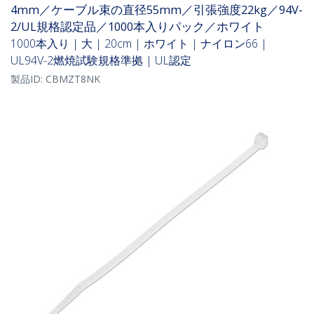
4mm／ケーブル束の直径55mm／引張強度22kg／94V-
2/UL規格認定品／1000本入りパック／ホワイト
1000本入り | 大 | 20cm | ホワイト | ナイロン66 |
UL94V-2燃焼試験規格準拠 | UL認定
製品ID:
CBMZT8NK