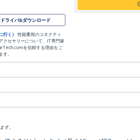
ドライバ&ダウンロード
に行く）
性能重視のコネクティ
アクセサリーについて、IT専門家
arTech.comを信頼する理由をご
ます。
ります。