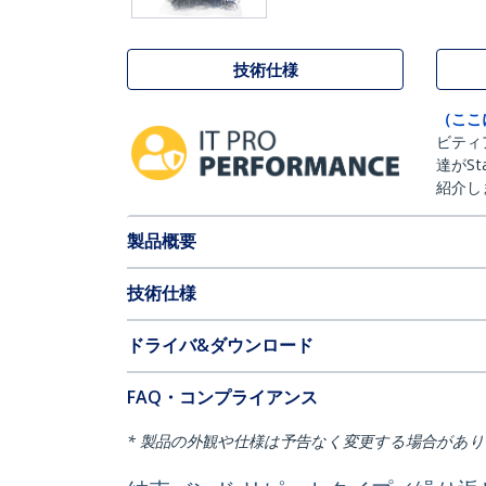
技術仕様
（ここ
ビティ
達がSt
紹介し
製品概要
技術仕様
ドライバ&ダウンロード
FAQ・コンプライアンス
* 製品の外観や仕様は予告なく変更する場合があ