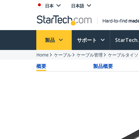
日本
日本語
製品
サポート
StarTec
Home
ケーブル
ケーブル管理
ケーブルタイソ
概要
製品概要