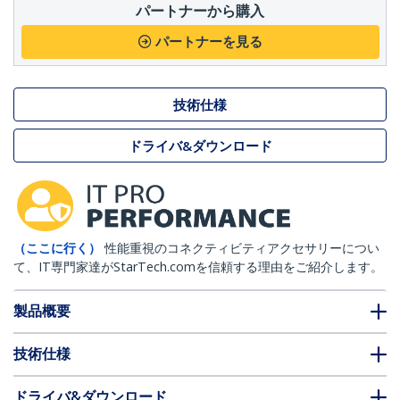
パートナーから購入
パートナーを見る
技術仕様
ドライバ&ダウンロード
（ここに行く）
性能重視のコネクティビティアクセサリーについ
て、IT専門家達がStarTech.comを信頼する理由をご紹介します。
製品概要
技術仕様
ドライバ&ダウンロード