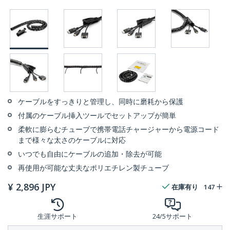
ケーブルをすっきりと管理し、同時に磨耗から保護
付属のケーブル挿入ツールでセットアップが簡単
柔軟に膨らむチューブで携帯電話チャージャーから電源コード
まで様々な太さのケーブルに対応
いつでも自由にケーブルの追加・除去が可能
再使用が可能な丈夫なポリエチレン製チューブ
¥
2,896
JPY
在庫有り
147
生涯サポート
24/5サポート