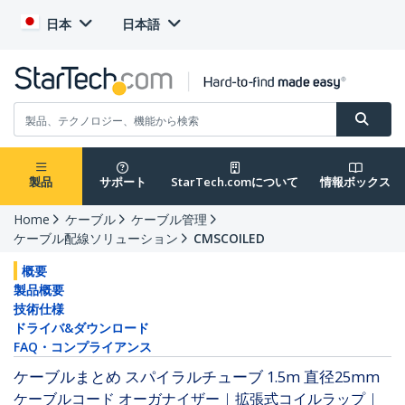
日本
日本語
製品
サポート
StarTech.comについて
情報ボックス
Home
ケーブル
ケーブル管理
ケーブル配線ソリューション
CMSCOILED
概要
製品概要
技術仕様
ドライバ&ダウンロード
FAQ・コンプライアンス
ケーブルまとめ スパイラルチューブ 1.5m 直径25mm
ケーブルコード オーガナイザー | 拡張式コイルラップ |