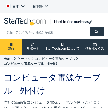
日本
日本語
製品
サポート
StarTech.comについて
情報ボックス
Home
ケーブル
コンピュータ電源ケーブル
コンピュータ電源ケーブル - 外付け
コンピュータ電源ケーブ
ル - 外付け
当社の高品質コンピュータ電源ケーブルを使うことによ