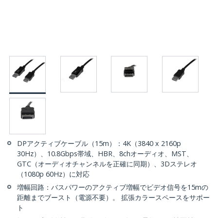
DPアクティブケーブル（15m）：4K（3840 x 2160p
30Hz）、10.8Gbps帯域、HBR、8chオーディオ、MST、
GTC（オーディオチャンネルを正確に同期）、3Dステレオ
（1080p 60Hz）に対応
増幅回路：バスパワーのアクティブ増幅でビデオ信号を15mの
距離までブースト（電源不要）。 拡張カラースペースをサポー
ト