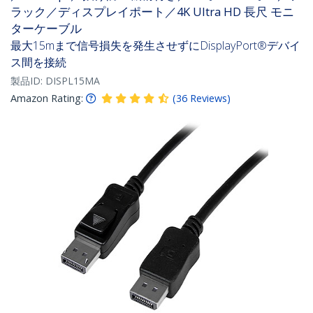
ラック／ディスプレイポート／4K Ultra HD 長尺 モニ
ターケーブル
最大15mまで信号損失を発生させずにDisplayPort®デバイ
ス間を接続
製品ID:
DISPL15MA
Amazon Rating:
(
36
Reviews
)