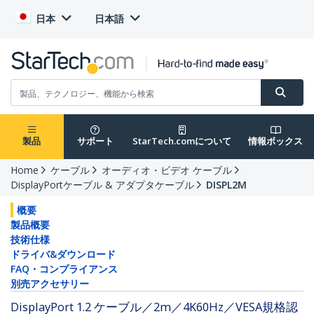
日本
日本語
製品
サポート
StarTech.comについて
情報ボックス
Home
ケーブル
オーディオ・ビデオ ケーブル
DisplayPortケーブル & アダプタケーブル
DISPL2M
概要
製品概要
技術仕様
ドライバ&ダウンロード
FAQ・コンプライアンス
別売アクセサリー
DisplayPort 1.2 ケーブル／2m／4K60Hz／VESA規格認