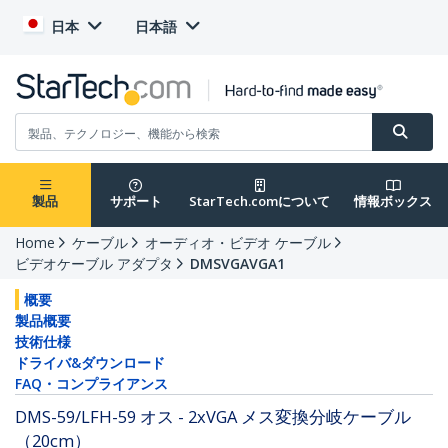
日本
日本語
製品
サポート
StarTech.comについて
情報ボックス
Home
ケーブル
オーディオ・ビデオ ケーブル
ビデオケーブル アダプタ
DMSVGAVGA1
概要
製品概要
技術仕様
ドライバ&ダウンロード
FAQ・コンプライアンス
DMS-59/LFH-59 オス - 2xVGA メス変換分岐ケーブル
（20cm）