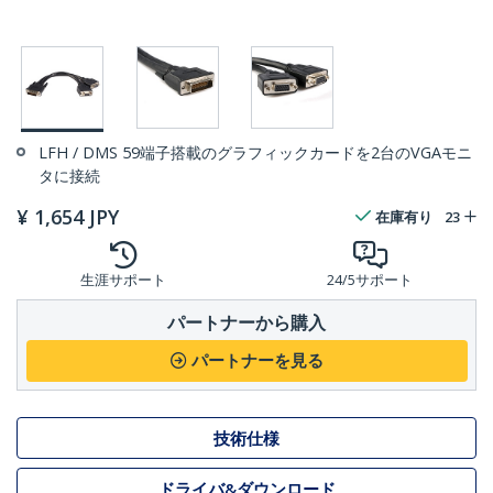
LFH / DMS 59端子搭載のグラフィックカードを2台のVGAモニ
タに接続
¥
1,654
JPY
在庫有り
23
生涯サポート
24/5サポート
パートナーから購入
パートナーを見る
技術仕様
ドライバ&ダウンロード