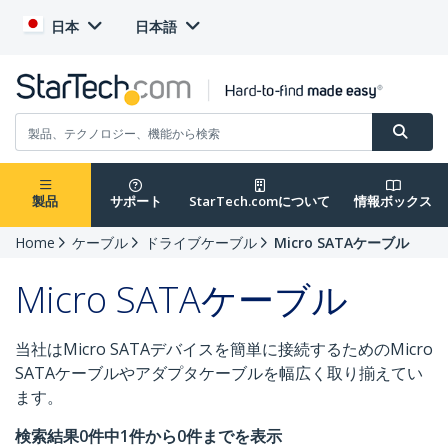
日本
日本語
製品
サポート
StarTech.comについて
情報ボックス
Home
ケーブル
ドライブケーブル
Micro SATAケーブル
Micro SATAケーブル
当社はMicro SATAデバイスを簡単に接続するためのMicro
SATAケーブルやアダプタケーブルを幅広く取り揃えてい
ます。
検索結果0件中1件から0件までを表示