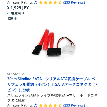
Amazon Rating:
(
233
Reviews
)
¥
1,929
JPY
在庫有り
126
SLSATAF12
30cm Slimline SATA - シリアルATA変換ケーブル ペ
リフェラル電源（4ピン）とSATAデータコネクタ（7
ピン）に分岐
スリムラインSATAドライブを標準SATAマザーボードコネ
クタに接続
Amazon Rating:
(
233
Reviews
)