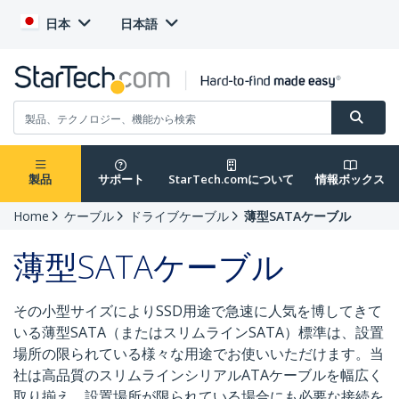
日本
日本語
製品
サポート
StarTech.comについて
情報ボックス
Home
ケーブル
ドライブケーブル
薄型SATAケーブル
薄型SATAケーブル
その小型サイズによりSSD用途で急速に人気を博してきて
いる薄型SATA（またはスリムラインSATA）標準は、設置
場所の限られている様々な用途でお使いいただけます。当
社は高品質のスリムラインシリアルATAケーブルを幅広く
取り揃え、設置場所が限られている場合にも必要な接続を