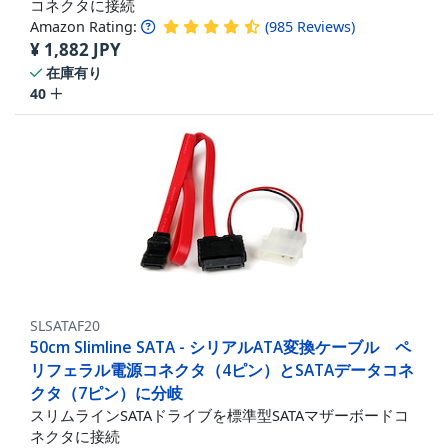
コネクタに接続
Amazon Rating:
(
985
Reviews
)
¥
1,882
JPY
在庫有り
40
SLSATAF20
50cm Slimline SATA - シリアルATA変換ケーブル ペ
リフェラル電源コネクタ（4ピン）とSATAデータコネ
クタ（7ピン）に分岐
スリムラインSATAドライブを標準型SATAマザーボードコ
ネクタに接続