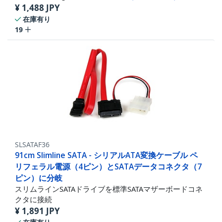
¥
1,488
JPY
在庫有り
19
SLSATAF36
91cm Slimline SATA - シリアルATA変換ケーブル ペ
リフェラル電源（4ピン）とSATAデータコネクタ（7
ピン）に分岐
スリムラインSATAドライブを標準SATAマザーボードコネ
クタに接続
¥
1,891
JPY