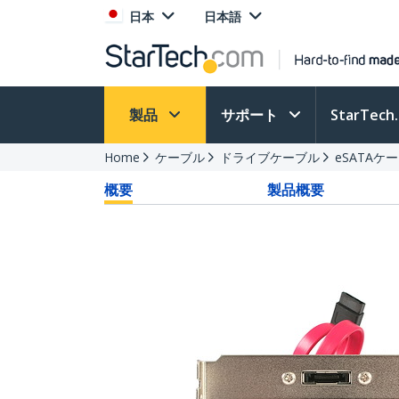
日本
日本語
製品
サポート
StarTec
Home
ケーブル
ドライブケーブル
eSATAケ
概要
製品概要