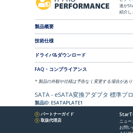
達がSt
紹介し
製品概要
技術仕様
ドライバ&ダウンロード
FAQ・コンプライアンス
* 製品の外観や仕様は予告なく変更する場合があ
SATA - eSATA変換アダプタ 標準
製品ID:
ESATAPLATE1
パートナーガイド
StarT
取扱代理店
ニュー
お問い