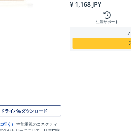
¥
1,168
JPY
生涯サポート
ドライバ&ダウンロード
に行く）
性能重視のコネクティ
アクセサリーについて、IT専門家