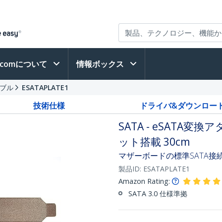
h.comについて
情報ボックス
ーブル
ESATAPLATE1
技術仕様
ドライバ&ダウンロー
SATA - eSATA
ット搭載 30cm
マザーボードの標準SATA接
製品ID:
ESATAPLATE1
Amazon Rating:
SATA 3.0 仕様準拠