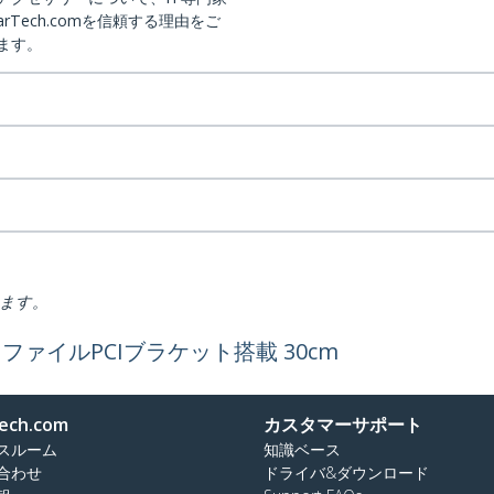
arTech.comを信頼する理由をご
ます。
ります。
プロファイルPCIブラケット搭載 30cm
ech.com
カスタマーサポート
スルーム
知識ベース
合わせ
ドライバ&ダウンロード