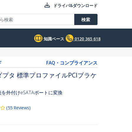
ドライバ&ダウンロード
検索
知識ベース
0120 365 618
ド
FAQ・コンプライアンス
変換アダプタ 標準プロファイルPCIブラケ
続を外付けeSATAポートに変換
(
55
Reviews
)