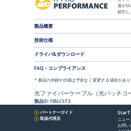
達がSt
紹介し
製品概要
技術仕様
ドライバ&ダウンロード
FAQ・コンプライアンス
* 製品の外観や仕様は予告なく変更する場合があ
光ファイバーケーブル（光パッチコード） 3
製品ID:
FIBLCST3
パートナーガイド
StarT
取扱代理店
ニュー
お問い