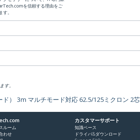
arTech.comを信頼する理由をご
ます。
ります。
m マルチモード対応 62.5/125ミクロン 2芯Du
ech.com
カスタマーサポート
スルーム
知識ベース
合わせ
ドライバ&ダウンロード