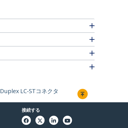
plex LC-STコネクタ
接続する