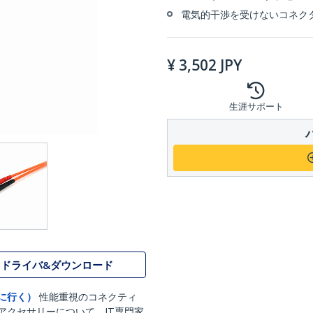
電気的干渉を受けないコネク
¥
3,502
JPY
生涯サポート
ドライバ&ダウンロード
に行く）
性能重視のコネクティ
アクセサリーについて、IT専門家