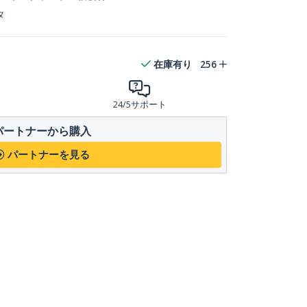
タ
在庫有り
256
24/5サポート
パートナーから購入
パートナーを見る