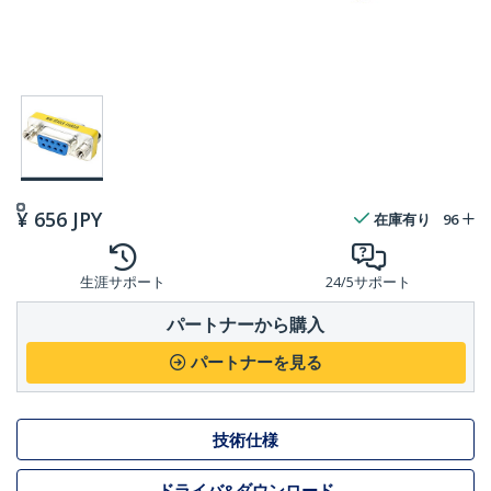
¥
656
JPY
在庫有り
96
生涯サポート
24/5サポート
パートナーから購入
パートナーを見る
技術仕様
ドライバ&ダウンロード