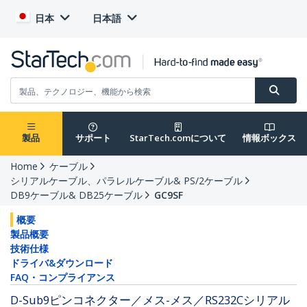
日本
日本語
製品
サポート
StarTech.comについて
情報ボックス
Home
ケーブル
シリアルケーブル、パラレルケーブル& PS/2ケーブル
DB9ケーブル& DB25ケーブル
GC9SF
概要
製品概要
技術仕様
ドライバ&ダウンロード
FAQ・コンプライアンス
D-Sub9ピンコネクター／メス-メス／RS232Cシリアル