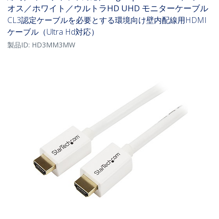
オス／ホワイト／ウルトラHD UHD モニターケーブル
CL3認定ケーブルを必要とする環境向け壁内配線用HDMI
ケーブル（Ultra Hd対応）
製品ID:
HD3MM3MW