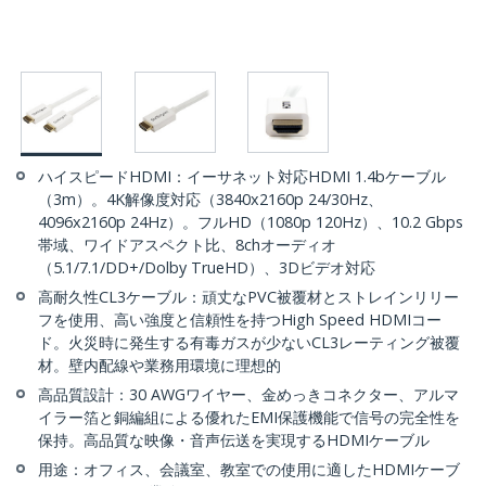
ハイスピードHDMI：イーサネット対応HDMI 1.4bケーブル
（3m）。4K解像度対応（3840x2160p 24/30Hz、
4096x2160p 24Hz）。フルHD（1080p 120Hz）、10.2 Gbps
帯域、ワイドアスペクト比、8chオーディオ
（5.1/7.1/DD+/Dolby TrueHD）、3Dビデオ対応
高耐久性CL3ケーブル：頑丈なPVC被覆材とストレインリリー
フを使用、高い強度と信頼性を持つHigh Speed HDMIコー
ド。火災時に発生する有毒ガスが少ないCL3レーティング被覆
材。壁内配線や業務用環境に理想的
高品質設計：30 AWGワイヤー、金めっきコネクター、アルマ
イラー箔と銅編組による優れたEMI保護機能で信号の完全性を
保持。高品質な映像・音声伝送を実現するHDMIケーブル
用途：オフィス、会議室、教室での使用に適したHDMIケーブ