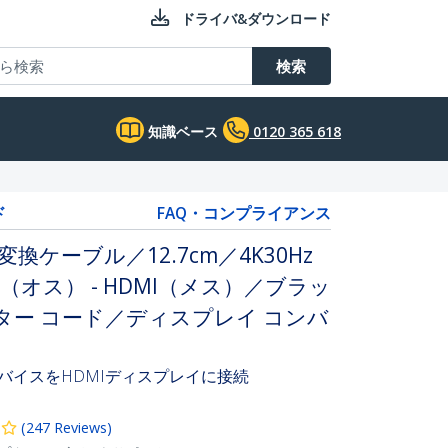
ドライバ&ダウンロード
検索
知識ベース
0120 365 618
ド
FAQ・コンプライアンス
1.4変換ケーブル／12.7cm／4K30Hz
プC（オス） - HDMI（メス）／ブラッ
ター コード／ディスプレイ コンバ
ルデバイスをHDMIディスプレイに接続
(
247
Reviews
)