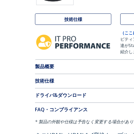
技術仕様
（ここ
ビティ
達がSt
紹介し
製品概要
技術仕様
ドライバ&ダウンロード
FAQ・コンプライアンス
* 製品の外観や仕様は予告なく変更する場合があ