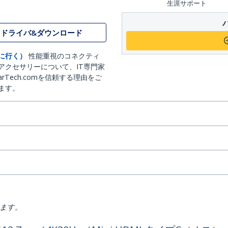
生涯サポート
ドライバ&ダウンロード
に行く）
性能重視のコネクティ
アクセサリーについて、IT専門家
arTech.comを信頼する理由をご
ます。
ります。