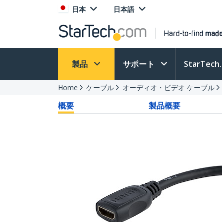
日本
日本語
製品
サポート
StarTec
Home
ケーブル
オーディオ・ビデオ ケーブル
概要
製品概要