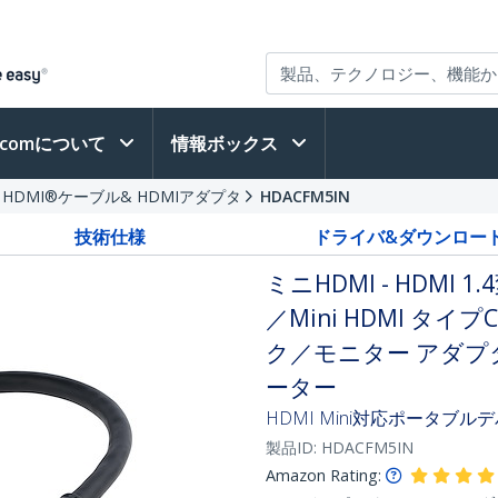
h.comについて
情報ボックス
HDMI®ケーブル& HDMIアダプタ
HDACFM5IN
技術仕様
ドライバ&ダウンロー
ミニHDMI - HDMI 
／Mini HDMI タイ
ク／モニター アダプ
ーター
HDMI Mini対応ポータブ
製品ID:
HDACFM5IN
Amazon Rating: