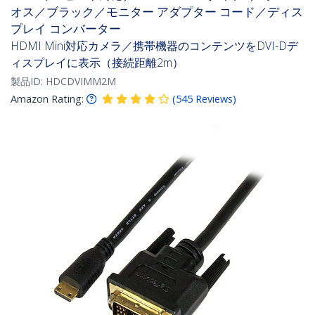
オス／ブラック／モニター アダプター コード／ディス
プレイ コンバーター
HDMI Mini対応カメラ／携帯機器のコンテンツをDVI-Dデ
ィスプレイに表示（接続距離2m）
製品ID:
HDCDVIMM2M
Amazon Rating:
(
545
Reviews
)