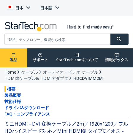
日本
日本語
製品
サポート
StarTech.comについて
情報ボックス
Home
ケーブル
オーディオ・ビデオ ケーブル
HDMI®ケーブル& HDMIアダプタ
HDCDVIMM2M
概要
製品概要
技術仕様
ドライバ&ダウンロード
FAQ・コンプライアンス
ミニHDMI - DVI 変換ケーブル／2m／1920x1200／フル
HDハイスピード対応／Mini HDMI® タイプC／オス -