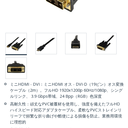
ミニHDMI - DVI：ミニHDMI オス - DVI-D（19ピン）オス変換
ケーブル（2m）。フルHD 1920x1200p 60Hz/1080p、シング
ルリンク、 3.9 Gbps帯域、24 Bpp（RGB）色深度
高耐久性：頑丈なPVC被覆材を使用し、強度を備えたフルHD
ハイスピード対応アダプタケーブル。柔軟なPVCストレインリ
リーフで頻繁な折り曲げや酷使による損傷を防止。業務用環境
に理想的