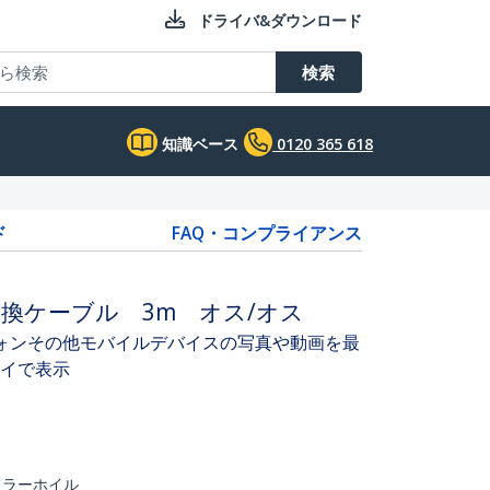
ドライバ&ダウンロード
検索
知識ベース
0120 365 618
ド
FAQ・コンプライアンス
VI-D変換ケーブル 3m オス/オス
ートフォンその他モバイルデバイスの写真や動画を最
レイで表示
イラーホイル