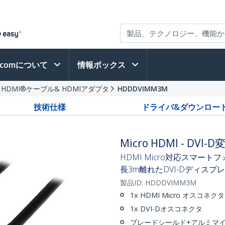
h.comについて
情報ボックス
HDMI®ケーブル& HDMIアダプタ
HDDDVIMM3M
技術仕様
ドライバ&ダウンロー
Micro HDMI - D
HDMI Micro対応スマ
長3m離れたDVI-Dディスプ
製品ID:
HDDDVIMM3M
1x HDMI Micro オスコネクタ
1x DVI-Dオスコネクタ
ブレードシールド+アルミマ