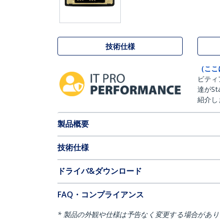
技術仕様
（ここ
ビティ
達がSt
紹介し
製品概要
技術仕様
ドライバ&ダウンロード
FAQ・コンプライアンス
* 製品の外観や仕様は予告なく変更する場合があ