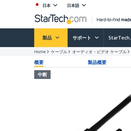
日本
日本語
製品
サポート
StarTec
Home
ケーブル
オーディオ・ビデオ ケーブル
概要
製品概要
中断