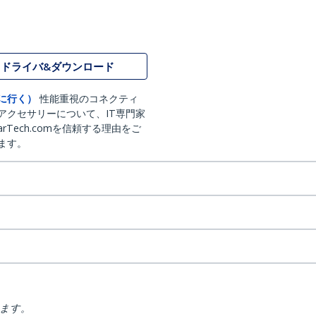
ドライバ&ダウンロード
に行く）
性能重視のコネクティ
アクセサリーについて、IT専門家
arTech.comを信頼する理由をご
ます。
ります。