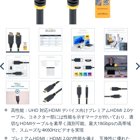
高性能：UHD 対応HDMI デバイス向けプレミアムHDMI 2.0ケ
ーブル。コネクター部には性能を示すマークが付いており、適
切なHDMIケーブルを素早く識別可能。最大18Gbpsの高帯域
で、スムーズな4K60Hzビデオを実現
プレミアムHDMI：HDMI 2.0の性能を備え、互換性に優れた