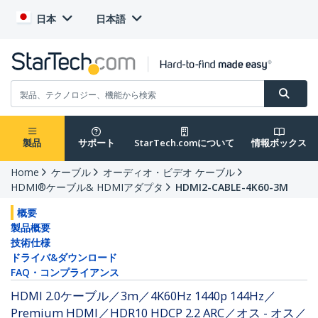
日本
日本語
製品
サポート
StarTech.comについて
情報ボックス
Home
ケーブル
オーディオ・ビデオ ケーブル
HDMI®ケーブル& HDMIアダプタ
HDMI2-CABLE-4K60-3M
概要
製品概要
技術仕様
ドライバ&ダウンロード
FAQ・コンプライアンス
HDMI 2.0ケーブル／3m／4K60Hz 1440p 144Hz／
Premium HDMI／HDR10 HDCP 2.2 ARC／オス - オス／