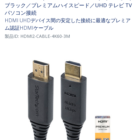
ブラック／プレミアムハイスピード／UHD テレビ TV
パソコン接続
HDMI UHDデバイス間の安定した接続に最適なプレミア
ム認証HDMIケーブル
製品ID:
HDMI2-CABLE-4K60-3M