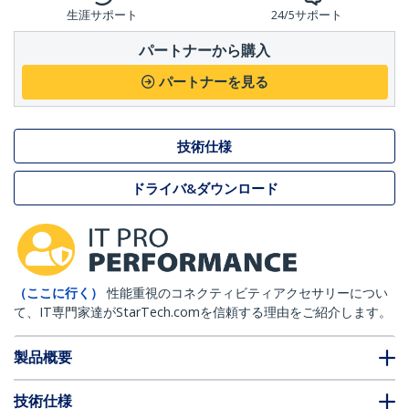
生涯サポート
24/5サポート
パートナーから購入
パートナーを見る
技術仕様
ドライバ&ダウンロード
（ここに行く）
性能重視のコネクティビティアクセサリーについ
て、IT専門家達がStarTech.comを信頼する理由をご紹介します。
製品概要
技術仕様