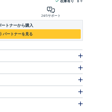
在庫有り
8
24/5サポート
パートナーから購入
パートナーを見る