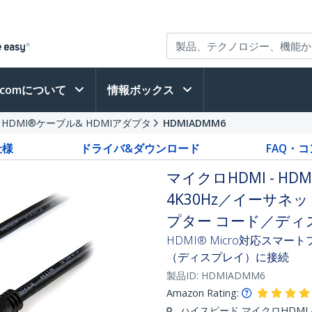
h.comについて
情報ボックス
HDMI®ケーブル& HDMIアダプタ
HDMIADMM6
仕様
ドライバ&ダウンロード
FAQ・
マイクロHDMI - HDM
4K30Hz／イーサ
プター コード／ディ
HDMI® Micro対応スマ
（ディスプレイ）に接続
製品ID:
HDMIADMM6
Amazon Rating:
ハイスピード マイクロHDMI -