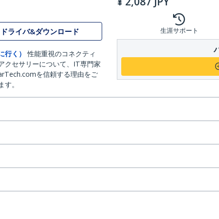
¥
2,087
JPY
生涯サポート
ドライバ&ダウンロード
に行く）
性能重視のコネクティ
アクセサリーについて、IT専門家
arTech.comを信頼する理由をご
ます。