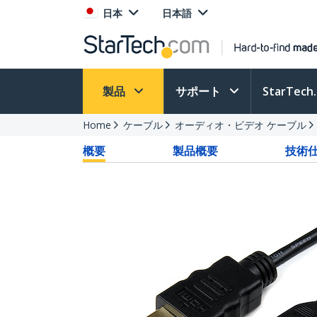
日本
日本語
製品
サポート
StarTec
Home
ケーブル
オーディオ・ビデオ ケーブル
概要
製品概要
技術