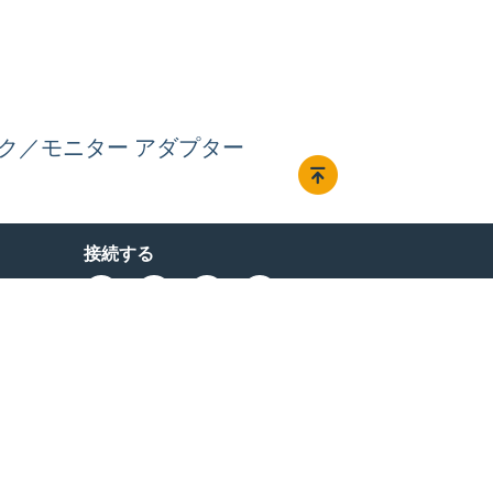
ラック／モニター アダプター
接続する