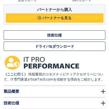
生涯サポート
24/5サポート
パートナーから購入
パートナーを見る
技術仕様
ドライバ&ダウンロード
（ここに行く）
性能重視のコネクティビティアクセサリーについ
て、IT専門家達がStarTech.comを信頼する理由をご紹介します。
製品概要
技術仕様