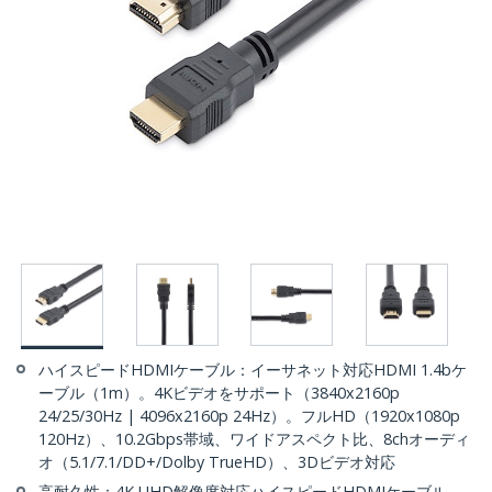
ハイスピードHDMIケーブル：イーサネット対応HDMI 1.4bケ
ーブル（1m）。4Kビデオをサポート（3840x2160p
24/25/30Hz | 4096x2160p 24Hz）。フルHD（1920x1080p
120Hz）、10.2Gbps帯域、ワイドアスペクト比、8chオーディ
オ（5.1/7.1/DD+/Dolby TrueHD）、3Dビデオ対応
高耐久性：4K UHD解像度対応ハイスピードHDMIケーブル