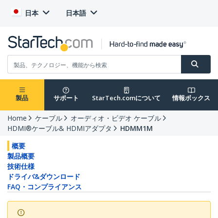
日本
日本語
製品
サポート
StarTech.comについて
情報ボックス
Home
ケーブル
オーディオ・ビデオ ケーブル
HDMI®ケーブル& HDMIアダプタ
HDMM1M
概要
製品概要
技術仕様
ドライバ&ダウンロード
FAQ・コンプライアンス