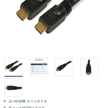
2x HDMI® オスコネクタ
金メッキHDMIコネクタ