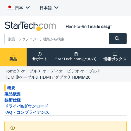
日本
日本語
製品
サポート
StarTech.comについて
情報ボックス
Home
ケーブル
オーディオ・ビデオ ケーブル
HDMI®ケーブル& HDMIアダプタ
HDMM20
概要
製品概要
技術仕様
ドライバ&ダウンロード
FAQ・コンプライアンス