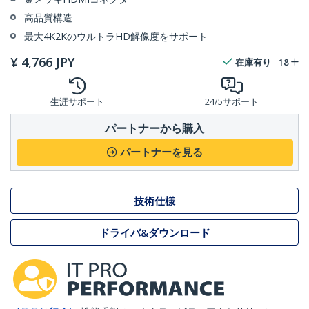
高品質構造
最大4K2KのウルトラHD解像度をサポート
¥
4,766
JPY
在庫有り
18
生涯サポート
24/5サポート
パートナーから購入
パートナーを見る
技術仕様
ドライバ&ダウンロード