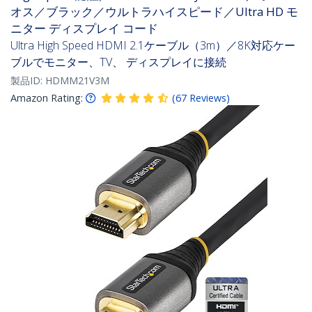
オス／ブラック／ウルトラハイスピード／Ultra HD モ
ニター ディスプレイ コード
Ultra High Speed HDMI 2.1ケーブル（3m）／8K対応ケー
ブルでモニター、TV、 ディスプレイに接続
製品ID:
HDMM21V3M
Amazon Rating:
(
67
Reviews
)