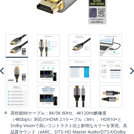
高性能8Kケーブル：8K/5K 60Hz、4K120Hz解像度
（48Gbps）対応のHDMI 2.1ケーブル（3m）。HDR10+と
Dolby Visionで高いコントラスト比と鮮明なカラーを実現。高
品質サウンド（eARC、DTS-HD Master Audio/DTS:X/Dolby