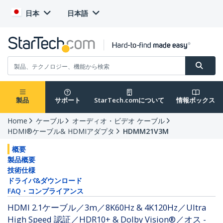
日本
日本語
製品
サポート
StarTech.comについて
情報ボックス
Home
ケーブル
オーディオ・ビデオ ケーブル
HDMI®ケーブル& HDMIアダプタ
HDMM21V3M
概要
製品概要
技術仕様
ドライバ&ダウンロード
FAQ・コンプライアンス
HDMI 2.1ケーブル／3m／8K60Hz & 4K120Hz／Ultra
High Speed 認証／HDR10+ & Dolby Vision®／オス -