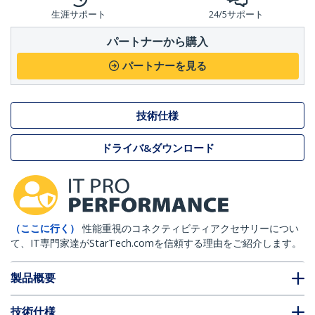
生涯サポート
24/5サポート
パートナーから購入
パートナーを見る
技術仕様
ドライバ&ダウンロード
（ここに行く）
性能重視のコネクティビティアクセサリーについ
て、IT専門家達がStarTech.comを信頼する理由をご紹介します。
製品概要
技術仕様