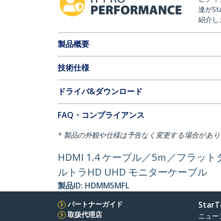
達がSt
紹介し
製品概要
技術仕様
ドライバ&ダウンロード
FAQ・コンプライアンス
* 製品の外観や仕様は予告なく変更する場合があ
HDMI 1.4 ケーブル／5ｍ／フラッ
ルトラHD UHD モニターケーブル
製品ID:
HDMM5MFL
パートナーガイド
StarT
取扱代理店
ニュー