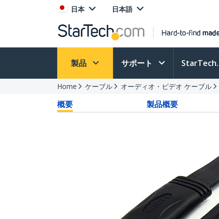
日本
日本語
製品
サポート
StarTec
Home
ケーブル
オーディオ・ビデオ ケーブル
概要
製品概要