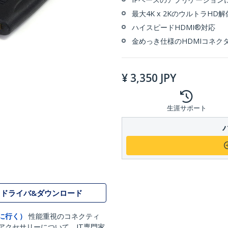
最大4K x 2KのウルトラHD
ハイスピードHDMI®対応
金めっき仕様のHDMIコネク
¥
3,350
JPY
生涯サポート
ドライバ&ダウンロード
に行く）
性能重視のコネクティ
アクセサリーについて、IT専門家