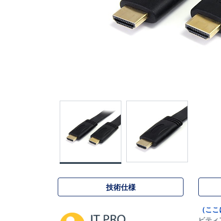
技術仕様
（ここ
ビティ