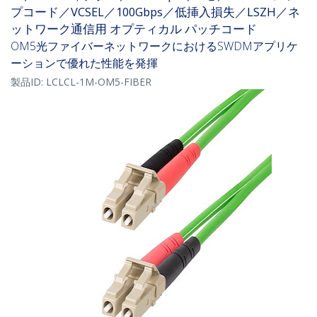
プコード／VCSEL／100Gbps／低挿入損失／LSZH／ネ
ットワーク通信用 オプティカル パッチコード
OM5光ファイバーネットワークにおけるSWDMアプリケ
ーションで優れた性能を発揮
製品ID:
LCLCL-1M-OM5-FIBER