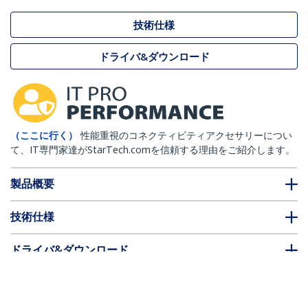
技術仕様
ドライバ&ダウンロード
（ここに行く）
性能重視のコネクティビティアクセサリーについ
て、IT専門家達がStarTech.comを信頼する理由をご紹介します。
製品概要
技術仕様
ドライバ&ダウンロード
FAQ・コンプライアンス