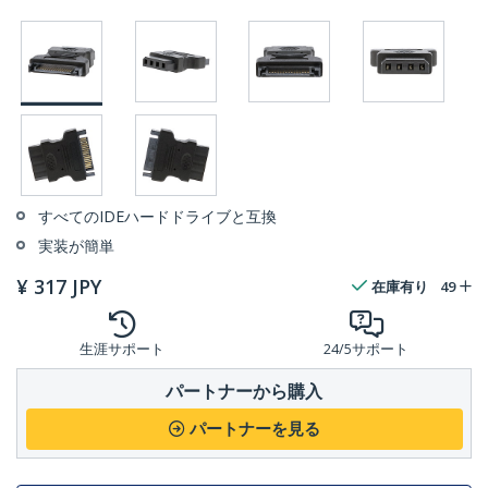
すべてのIDEハードドライブと互換
実装が簡単
¥
317
JPY
在庫有り
49
生涯サポート
24/5サポート
パートナーから購入
パートナーを見る