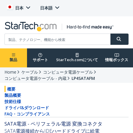
日本
日本語
製品
サポート
StarTech.comについて
情報ボックス
Home
ケーブル
コンピュータ電源ケーブル
コンピュータ電源ケーブル - 内蔵
LP4SATAFM
概要
製品概要
技術仕様
ドライバ&ダウンロード
FAQ・コンプライアンス
SATA電源 - ペリフェラル電源 変換コネクタ
SATA電源接続からIDEハードドライブに給電