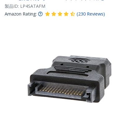
製品ID:
LP4SATAFM
Amazon Rating:
(
230
Reviews
)