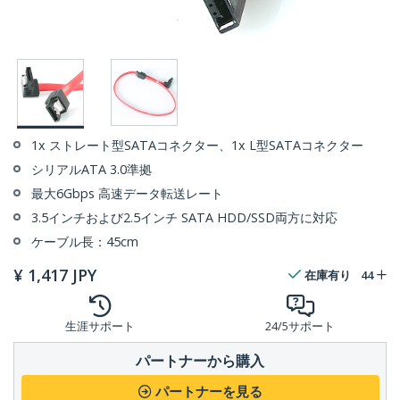
1x ストレート型SATAコネクター、1x L型SATAコネクター
シリアルATA 3.0準拠
最大6Gbps 高速データ転送レート
3.5インチおよび2.5インチ SATA HDD/SSD両方に対応
ケーブル長：45cm
¥
1,417
JPY
在庫有り
44
生涯サポート
24/5サポート
パートナーから購入
パートナーを見る